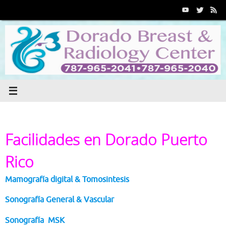
Saltar
al
contenido
Facilidades en Dorado Puerto
Rico
Mamografía digital & Tomosintesis
Sonografía General & Vascular
Sonografía MSK